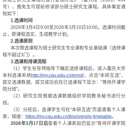
号），推免生可提前修读部分硕士研究生课程。具体事宜通
知如下：
1.选课时间
2026年3月4日9:00至2026年3月10日10:00。选课时间截
止，即课程选定，生成教学计划。
2.选课原则
本次限选课程为硕士研究生专业课和专业基础课（选修课
程不超过3门）。
3.选课和排课流程
（1）学生在导师指导下确定选修课程后，进入重庆大学
本科选课系统
http://my.cqu.edu.cn/enroll
，点击“本研互选”，
提交选课数据，提交成功后在已选课程下显示：“等待开课学
院分班”。
（2）研究生院根据选课数据组织学院教务秘书进行分
班。
（3）分班后，选课学生可在“本研互选”页面查看个人课
表，链接：
https://my.cqu.edu.cn/tt/university-timetable
。
2026年3月17日后
查看个人课表如仍显示“等待开课学院