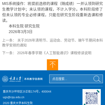
MIS系统操作：将提前选修的课程（随成绩）一并认领到研究
生教学计划中；未认领的课程，不计入学分。本科阶段修了
但未认领的专业必修课程，只能在研究生阶段重新选课和修
读。
本科生院 研究生院
2026年3月3日
上一条：
关于2026年清明节、运动会、劳动节、端午节期间本科
教学安排的通知
下一条：
2026年春季学期《人工智能通识》课程修读说明
重庆市沙坪坝区沙正街174号，400044
ugs@cqu.edu.cn
2020 重庆大学本科生院