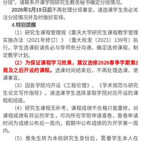
分班”，请联系开课学院研究生教务秘书确定分班情况。
2026年3月19日后
不再处理分班事宜，请选课学生务必关
注分班情况并及时做好安排。
4.特别提醒
（1）研究生课程管理按《重庆大学研究生课程教学管理
实施办法（2021年修订）》（重大校发〔2021〕139号）执
行。学生选课前请务必与导师充分沟通，确定选修课程，制
定教学计划。
（2）为保证课程学习效果，建议选修2026春季学期第
2
周及之后开设的课程。
选课时间结束后，不再处理选课、退
课事宜。
（3）因各学院均开设《工程伦理》、《学术规范与研究
生论文写作指导》，请选课学生选择录取学院对应开设的课
程和班级。
（4）研究生课程无补考，课程成绩不合格只能重修。对
课程成绩有异议的学生，可向所在学院申请查卷，查卷申请
时间为成绩公布后一周内，假期中公布成绩的为开学第一周
内。
（5）推免生转为本校研究生身份后，需要学生本人在