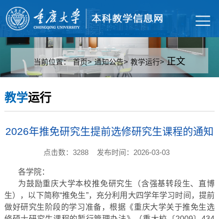
正文
当前位置：
首页>
通知公告>
教学运行>
教学
运行
2026年推免研究生提前选修研究生课程的通知
点击数：3288
发布时间：2026-03-03
各学院：
为鼓励重庆大学本校推免研究生（含强基转段生、直博
生），以下简称“推免生”，充分利用大四学年学习时间，提前
做好研究生阶段的学习准备，根据《重庆大学关于推免生选
修硕士研究生课程的暂行管理办法》（重大校〔2009〕434